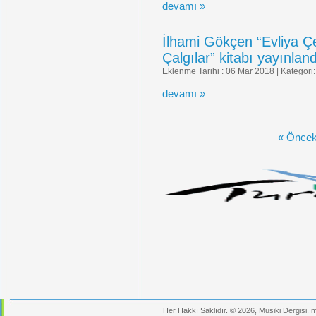
devamı »
İlhami Gökçen “Evliya Ç
Çalgılar” kitabı yayınla
Eklenme Tarihi : 06 Mar 2018 | Kategori
devamı »
« Önceki
Her Hakkı Saklıdır. © 2026, Musiki Dergisi.